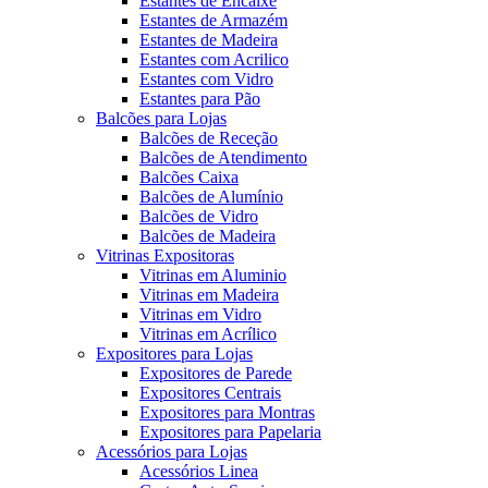
Estantes de Encaixe
Estantes de Armazém
Estantes de Madeira
Estantes com Acrilico
Estantes com Vidro
Estantes para Pão
Balcões para Lojas
Balcões de Receção
Balcões de Atendimento
Balcões Caixa
Balcões de Alumínio
Balcões de Vidro
Balcões de Madeira
Vitrinas Expositoras
Vitrinas em Aluminio
Vitrinas em Madeira
Vitrinas em Vidro
Vitrinas em Acrílico
Expositores para Lojas
Expositores de Parede
Expositores Centrais
Expositores para Montras
Expositores para Papelaria
Acessórios para Lojas
Acessórios Linea