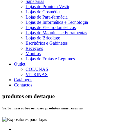
Sapatarias
Lojas de Pronto a Vestir
Lojas de Cosmética
Lojas de Para-farmácia
Lojas de Informática e Tecnologia
Lojas de Electrodomésticos
Lojas de Maquinas e Ferramentas
Lojas de Bricolage
Escritórios e Gabinetes
Receções
Montras
Lojas de Frutas e Legumes
Outlet
COLUNAS
VITRINAS
Catálogos
Contactos
produtos em destaque
Saiba mais sobre os nosso produtos mais recentes