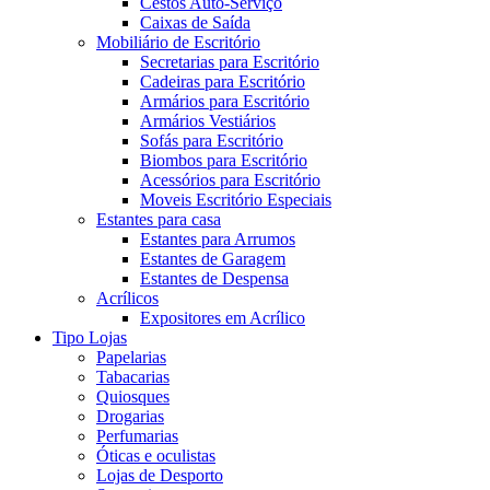
Cestos Auto-Serviço
Caixas de Saída
Mobiliário de Escritório
Secretarias para Escritório
Cadeiras para Escritório
Armários para Escritório
Armários Vestiários
Sofás para Escritório
Biombos para Escritório
Acessórios para Escritório
Moveis Escritório Especiais
Estantes para casa
Estantes para Arrumos
Estantes de Garagem
Estantes de Despensa
Acrílicos
Expositores em Acrílico
Tipo Lojas
Papelarias
Tabacarias
Quiosques
Drogarias
Perfumarias
Óticas e oculistas
Lojas de Desporto