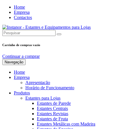
Home
Empresa
Contactos
Carrinho de compras vazio
Continuar a comprar
Navegação
Home
Empresa
Apresentação
Horário de Funcionamento
Produtos
Estantes para Lojas
Estantes de Parede
Estantes Centrais
Estantes Revistas
Estantes de Fruta
Estantes Metálicas com Madeira