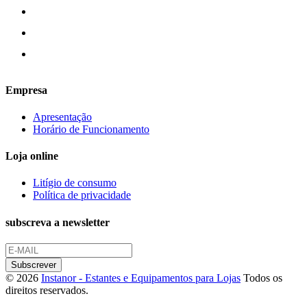
Empresa
Apresentação
Horário de Funcionamento
Loja online
Litígio de consumo
Política de privacidade
subscreva a newsletter
© 2026
Instanor - Estantes e Equipamentos para Lojas
Todos os
direitos reservados.