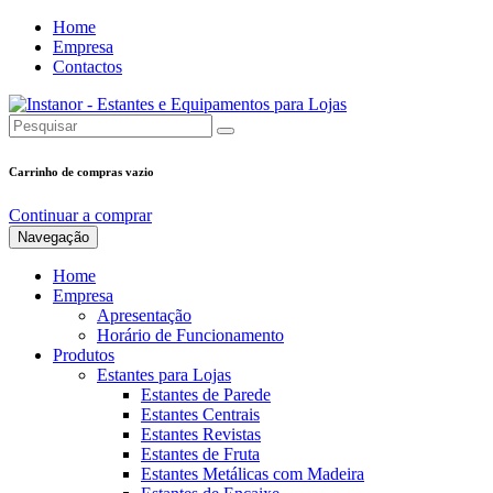
Home
Empresa
Contactos
Carrinho de compras vazio
Continuar a comprar
Navegação
Home
Empresa
Apresentação
Horário de Funcionamento
Produtos
Estantes para Lojas
Estantes de Parede
Estantes Centrais
Estantes Revistas
Estantes de Fruta
Estantes Metálicas com Madeira