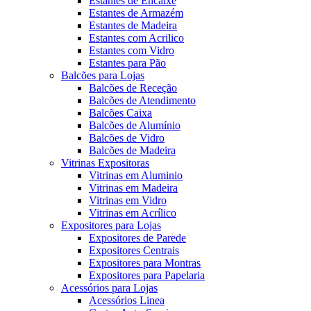
Estantes de Encaixe
Estantes de Armazém
Estantes de Madeira
Estantes com Acrilico
Estantes com Vidro
Estantes para Pão
Balcões para Lojas
Balcões de Receção
Balcões de Atendimento
Balcões Caixa
Balcões de Alumínio
Balcões de Vidro
Balcões de Madeira
Vitrinas Expositoras
Vitrinas em Aluminio
Vitrinas em Madeira
Vitrinas em Vidro
Vitrinas em Acrílico
Expositores para Lojas
Expositores de Parede
Expositores Centrais
Expositores para Montras
Expositores para Papelaria
Acessórios para Lojas
Acessórios Linea