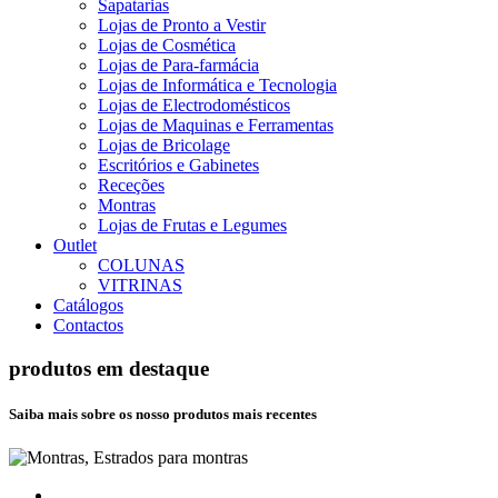
Sapatarias
Lojas de Pronto a Vestir
Lojas de Cosmética
Lojas de Para-farmácia
Lojas de Informática e Tecnologia
Lojas de Electrodomésticos
Lojas de Maquinas e Ferramentas
Lojas de Bricolage
Escritórios e Gabinetes
Receções
Montras
Lojas de Frutas e Legumes
Outlet
COLUNAS
VITRINAS
Catálogos
Contactos
produtos em destaque
Saiba mais sobre os nosso produtos mais recentes