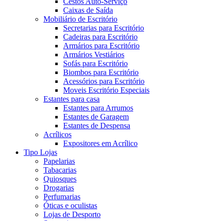
Cestos Auto-Serviço
Caixas de Saída
Mobiliário de Escritório
Secretarias para Escritório
Cadeiras para Escritório
Armários para Escritório
Armários Vestiários
Sofás para Escritório
Biombos para Escritório
Acessórios para Escritório
Moveis Escritório Especiais
Estantes para casa
Estantes para Arrumos
Estantes de Garagem
Estantes de Despensa
Acrílicos
Expositores em Acrílico
Tipo Lojas
Papelarias
Tabacarias
Quiosques
Drogarias
Perfumarias
Óticas e oculistas
Lojas de Desporto