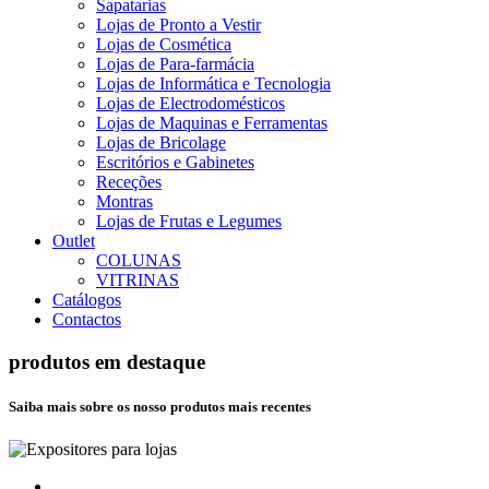
Sapatarias
Lojas de Pronto a Vestir
Lojas de Cosmética
Lojas de Para-farmácia
Lojas de Informática e Tecnologia
Lojas de Electrodomésticos
Lojas de Maquinas e Ferramentas
Lojas de Bricolage
Escritórios e Gabinetes
Receções
Montras
Lojas de Frutas e Legumes
Outlet
COLUNAS
VITRINAS
Catálogos
Contactos
produtos em destaque
Saiba mais sobre os nosso produtos mais recentes