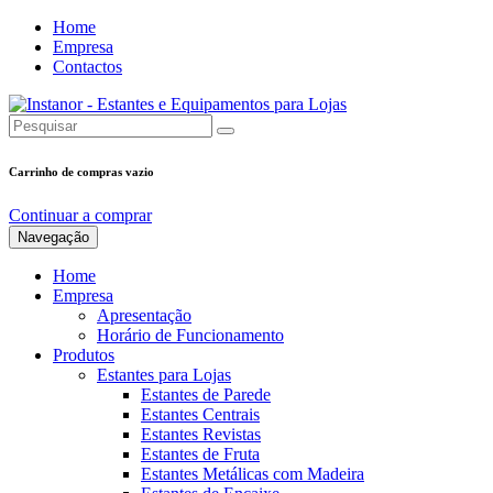
Home
Empresa
Contactos
Carrinho de compras vazio
Continuar a comprar
Navegação
Home
Empresa
Apresentação
Horário de Funcionamento
Produtos
Estantes para Lojas
Estantes de Parede
Estantes Centrais
Estantes Revistas
Estantes de Fruta
Estantes Metálicas com Madeira