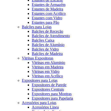
Estantes de Encaixe
Estantes de Armazém
Estantes de Madeira
Estantes com Acrilico
Estantes com Vidro
Estantes para Pão
Balcões para Lojas
Balcões de Receção
Balcões de Atendimento
Balcões Caixa
Balcões de Alumínio
Balcões de Vidro
Balcões de Madeira
Vitrinas Expositoras
Vitrinas em Aluminio
Vitrinas em Madeira
Vitrinas em Vidro
Vitrinas em Acrílico
Expositores para Lojas
Expositores de Parede
Expositores Centrais
Expositores para Montras
Expositores para Papelaria
Acessórios para Lojas
Acessórios Linea