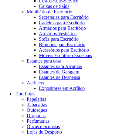
Cestos Auto-Serviço
Caixas de Saída
Mobiliário de Escritório
Secretarias para Escritório
Cadeiras para Escritório
Armários para Escritório
Armários Vestiários
Sofás para Escritório
Biombos para Escritório
Acessórios para Escritório
Moveis Escritório Especiais
Estantes para casa
Estantes para Arrumos
Estantes de Garagem
Estantes de Despensa
Acrílicos
Expositores em Acrílico
Tipo Lojas
Papelarias
Tabacarias
Quiosques
Drogarias
Perfumarias
Óticas e oculistas
Lojas de Desporto