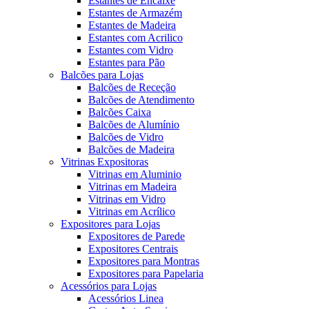
Estantes de Encaixe
Estantes de Armazém
Estantes de Madeira
Estantes com Acrilico
Estantes com Vidro
Estantes para Pão
Balcões para Lojas
Balcões de Receção
Balcões de Atendimento
Balcões Caixa
Balcões de Alumínio
Balcões de Vidro
Balcões de Madeira
Vitrinas Expositoras
Vitrinas em Aluminio
Vitrinas em Madeira
Vitrinas em Vidro
Vitrinas em Acrílico
Expositores para Lojas
Expositores de Parede
Expositores Centrais
Expositores para Montras
Expositores para Papelaria
Acessórios para Lojas
Acessórios Linea