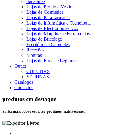
Sapatarias
Lojas de Pronto a Vestir
Lojas de Cosmética
Lojas de Para-farmácia
Lojas de Informática e Tecnologia
Lojas de Electrodomésticos
Lojas de Maquinas e Ferramentas
Lojas de Bricolage
Escritórios e Gabinetes
Receções
Montras
Lojas de Frutas e Legumes
Outlet
COLUNAS
VITRINAS
Catálogos
Contactos
produtos em destaque
Saiba mais sobre os nosso produtos mais recentes