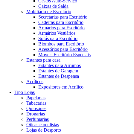
Cestos Auto-Serviço
Caixas de Saída
Mobiliário de Escritório
Secretarias para Escritório
Cadeiras para Escritório
Armários para Escritório
Armários Vestiários
Sofás para Escritório
Biombos para Escritório
Acessórios para Escritório
Moveis Escritório Especiais
Estantes para casa
Estantes para Arrumos
Estantes de Garagem
Estantes de Despensa
Acrílicos
Expositores em Acrílico
Tipo Lojas
Papelarias
Tabacarias
Quiosques
Drogarias
Perfumarias
Óticas e oculistas
Lojas de Desporto