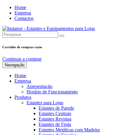
Home
Empresa
Contactos
Carrinho de compras vazio
Continuar a comprar
Navegação
Home
Empresa
Apresentação
Horário de Funcionamento
Produtos
Estantes para Lojas
Estantes de Parede
Estantes Centrais
Estantes Revistas
Estantes de Fruta
Estantes Metálicas com Madeira