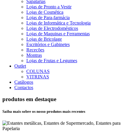
Sapatarias
Lojas de Pronto a Vestir
Lojas de Cosmética
Lojas de Para-farmácia
Lojas de Informática e Tecnologia
Lojas de Electrodomésticos
Lojas de Maquinas e Ferramentas
Lojas de Bricolage
Escritórios e Gabinetes
Receções
Montras
Lojas de Frutas e Legumes
Outlet
COLUNAS
VITRINAS
Catálogos
Contactos
produtos em destaque
Saiba mais sobre os nosso produtos mais recentes