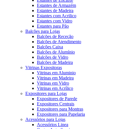
Estantes de Encaixe
Estantes de Armazém
Estantes de Madeira
Estantes com Acrilico
Estantes com Vidro
Estantes para Pão
Balcões para Lojas
Balcões de Receção
Balcões de Atendimento
Balcões Caixa
Balcões de Alumínio
Balcões de Vidro
Balcões de Madeira
Vitrinas Expositoras
Vitrinas em Aluminio
Vitrinas em Madeira
Vitrinas em Vidro
Vitrinas em Acrílico
Expositores para Lojas
Expositores de Parede
Expositores Centrais
Expositores para Montras
Expositores para Papelaria
Acessórios para Lojas
Acessórios Linea