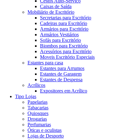
Cestos Auto-Serviço
Caixas de Saída
Mobiliário de Escritório
Secretarias para Escritório
Cadeiras para Escritório
Armários para Escritório
Armários Vestiários
Sofás para Escritório
Biombos para Escritório
Acessórios para Escritório
Moveis Escritório Especiais
Estantes para casa
Estantes para Arrumos
Estantes de Garagem
Estantes de Despensa
Acrílicos
Expositores em Acrílico
Tipo Lojas
Papelarias
Tabacarias
Quiosques
Drogarias
Perfumarias
Óticas e oculistas
Lojas de Desporto