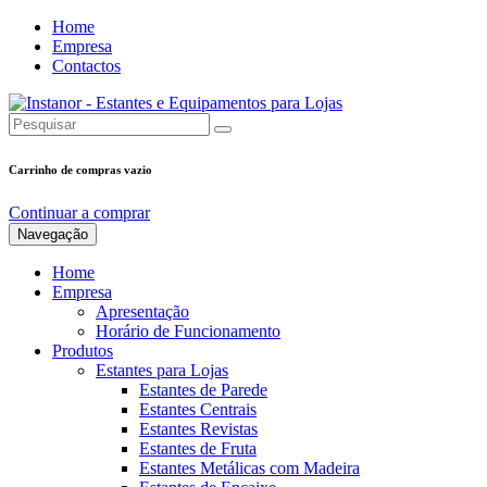
Home
Empresa
Contactos
Carrinho de compras vazio
Continuar a comprar
Navegação
Home
Empresa
Apresentação
Horário de Funcionamento
Produtos
Estantes para Lojas
Estantes de Parede
Estantes Centrais
Estantes Revistas
Estantes de Fruta
Estantes Metálicas com Madeira