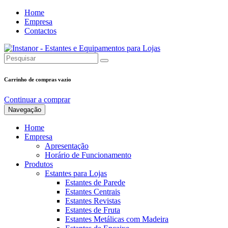
Home
Empresa
Contactos
Carrinho de compras vazio
Continuar a comprar
Navegação
Home
Empresa
Apresentação
Horário de Funcionamento
Produtos
Estantes para Lojas
Estantes de Parede
Estantes Centrais
Estantes Revistas
Estantes de Fruta
Estantes Metálicas com Madeira