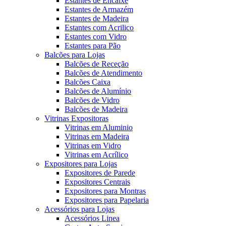
Estantes de Encaixe
Estantes de Armazém
Estantes de Madeira
Estantes com Acrilico
Estantes com Vidro
Estantes para Pão
Balcões para Lojas
Balcões de Receção
Balcões de Atendimento
Balcões Caixa
Balcões de Alumínio
Balcões de Vidro
Balcões de Madeira
Vitrinas Expositoras
Vitrinas em Aluminio
Vitrinas em Madeira
Vitrinas em Vidro
Vitrinas em Acrílico
Expositores para Lojas
Expositores de Parede
Expositores Centrais
Expositores para Montras
Expositores para Papelaria
Acessórios para Lojas
Acessórios Linea