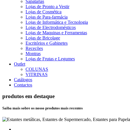
Sapatarias
Lojas de Pronto a Vestir
Lojas de Cosmética
Lojas de Para-farmácia
Lojas de Informática e Tecnologia
Lojas de Electrodomésticos
Lojas de Maquinas e Ferramentas
Lojas de Bricolage
Escritórios e Gabinetes
Receções
Montras
Lojas de Frutas e Legumes
Outlet
COLUNAS
VITRINAS
Catálogos
Contactos
produtos em destaque
Saiba mais sobre os nosso produtos mais recentes